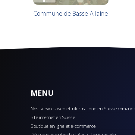
Commune de Basse-Allaine
MENU
Nos services web et informatique en Suisse romand
Site internet en Suisse
Boutique en ligne et e-commerce
Développement web et Applications mobiles