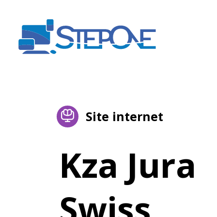
Site internet
Kza Jura
Swiss