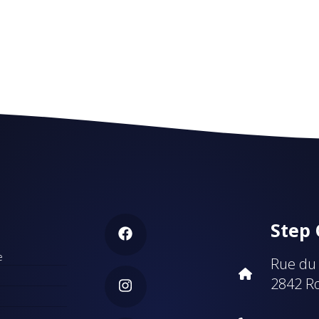
Step
e
Rue du 
2842 R