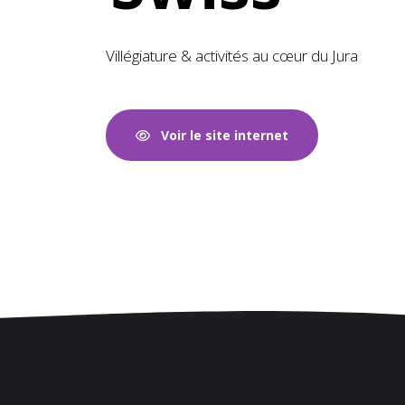
Villégiature & activités au cœur du Jura
Voir le site internet