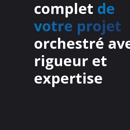
complet
de
votre projet
orchestré av
rigueur et
expertise