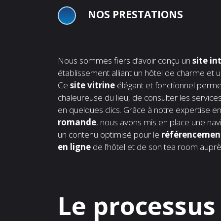
NOS PRESTATIONS
Nous sommes fiers d’avoir conçu un
site in
établissement alliant un hôtel de charme et u
Ce
site vitrine
élégant et fonctionnel permet
chaleureuse du lieu, de consulter les service
en quelques clics. Grâce à notre expertise e
romande
, nous avons mis en place une navi
un contenu optimisé pour le
référencemen
en ligne
de l’hôtel et de son tea room auprès 
Le processus