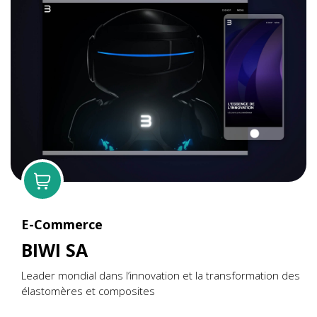
E-Commerce
BIWI SA
Leader mondial dans l’innovation et la transformation des
élastomères et composites