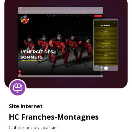
Site internet
HC Franches-Montagnes
Club de hockey jurassien