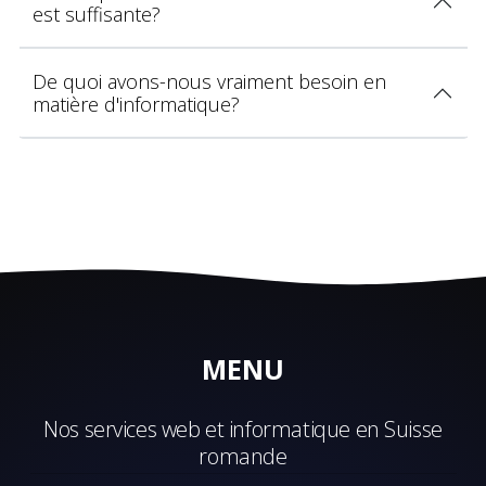
est suffisante?
De quoi avons-nous vraiment besoin en
matière d'informatique?
MENU
Nos services web et informatique en Suisse
romande