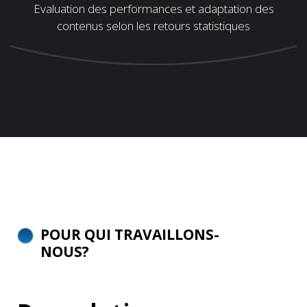
Evaluation des performances et adaptation des
contenus selon les retours statistiques
POUR QUI TRAVAILLONS-
NOUS?