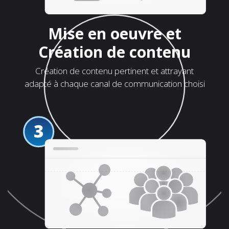
Mise en oeuvre et
Création de contenu
Création de contenu pertinent et attrayant
adapté à chaque canal de communication choisi