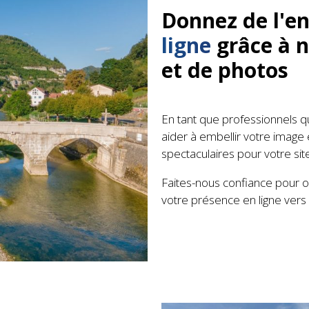
Donnez de l'e
ligne
grâce à n
et de photos
En tant que professionnels 
aider à embellir votre image 
spectaculaires pour votre sit
Faites-nous confiance pour of
votre présence en ligne ver