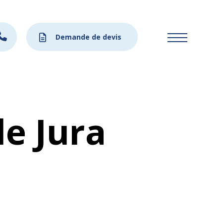
Demande de devis
le Jura