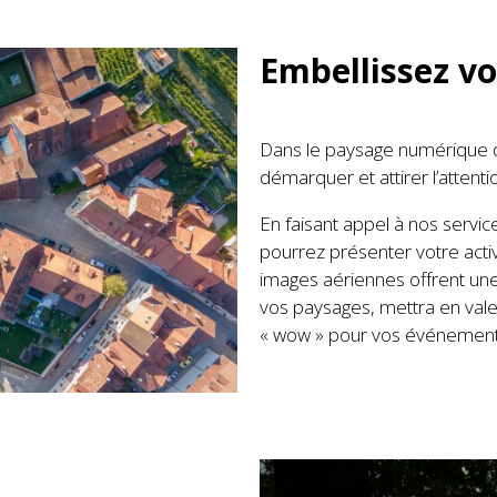
Embellissez vo
Dans le paysage numérique d’a
démarquer et attirer l’attenti
En faisant appel à nos servi
pourrez présenter votre activ
images aériennes offrent une
vos paysages, mettra en vale
« wow » pour vos événement