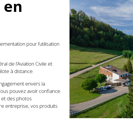
 en
mentation pour l’utilisation
al de l’Aviation Civile et
lote à distance.
ngagement envers la
 Vous pouvez avoir confiance
 et des photos
e entreprise, vos produits