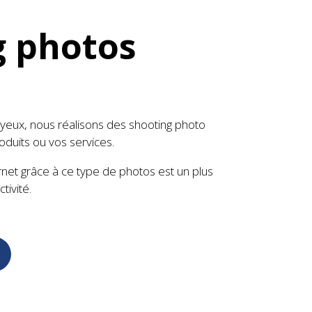
g photos
s yeux, nous réalisons des shooting photo
oduits ou vos services.
rnet grâce à ce type de photos est un plus
tivité.