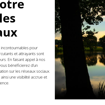
otre
 les
aux
s incontournables pour
cutants et attrayants sont
eurs. En faisant appel à nos
vous bénéficierez d’un
ation sur les réseaux sociaux.
nsi une visibilité accrue et
ence.