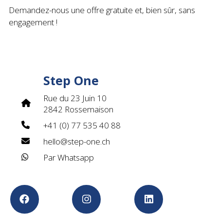
Demandez-nous une offre gratuite et, bien sûr, sans
engagement !
Step One
Rue du 23 Juin 10
2842 Rossemaison
+41 (0) 77 535 40 88
hello@step-one.ch
Par Whatsapp