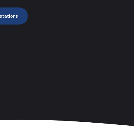
estations