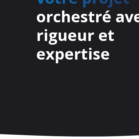
orchestré av
rigueur et
expertise