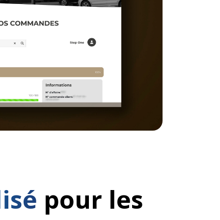
lisé
pour les