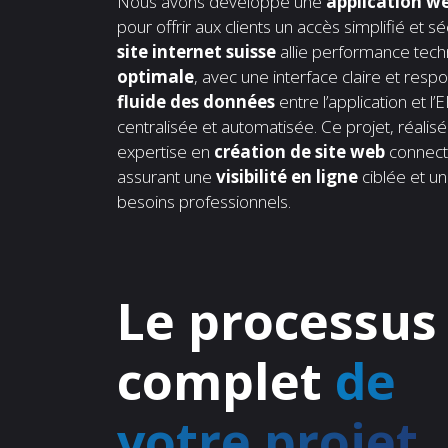
Nous avons développé une
application w
pour offrir aux clients un accès simplifié et 
site internet suisse
allie performance tech
optimale
, avec une interface claire et res
fluide des données
entre l’application et l’
centralisée et automatisée. Ce projet, réalis
expertise en
création de site web
connecté
assurant une
visibilité en ligne
ciblée et u
besoins professionnels.
Le processus
complet
de
votre projet