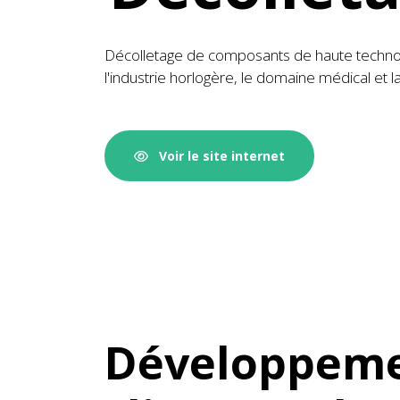
Décolletage de composants de haute techno
l'industrie horlogère, le domaine médical et 
Voir le site internet
Développem