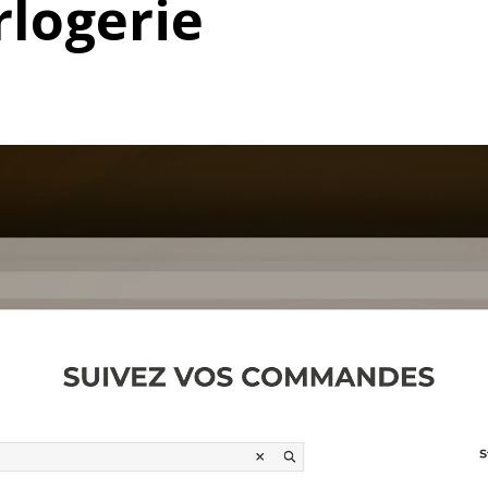
rlogerie