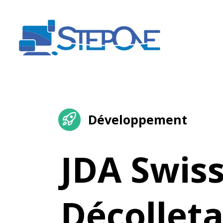
Développement
JDA Swis
Décollet