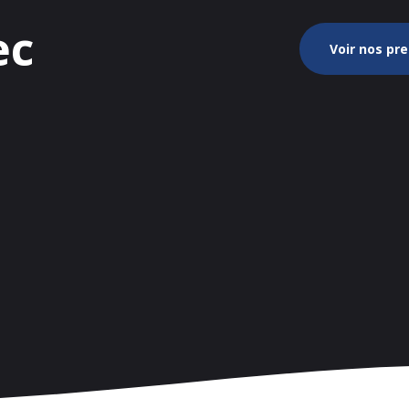
ec
Voir nos pr