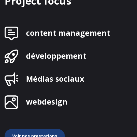
Project focus
content management
développement
Médias sociaux
webdesign
Voir nos prestations