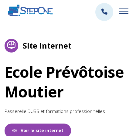
Site internet
Ecole Prévôtoise
Moutier
Passerelle DUBS et formations professionnelles
Voir le site internet