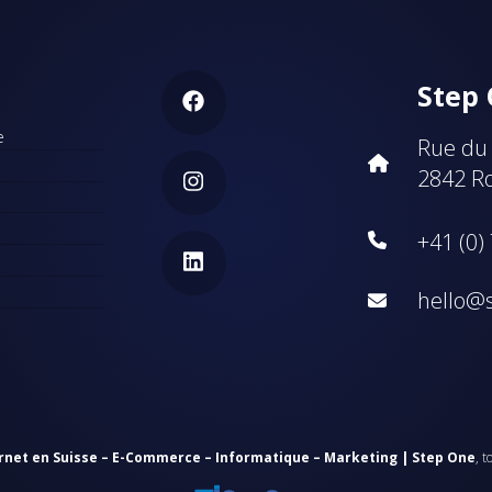
Step
e
Rue du 
2842 R
+41 (0)
hello@
ernet en Suisse – E-Commerce – Informatique – Marketing | Step One
, t