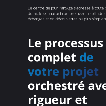
Le centre de jour Part’Âge s’adresse à toute
domicile souhaitant rompre avec la solitude
échanges et en découvertes ou plus simplem
Le processus
complet
de
votre projet
orchestré av
rigueur et